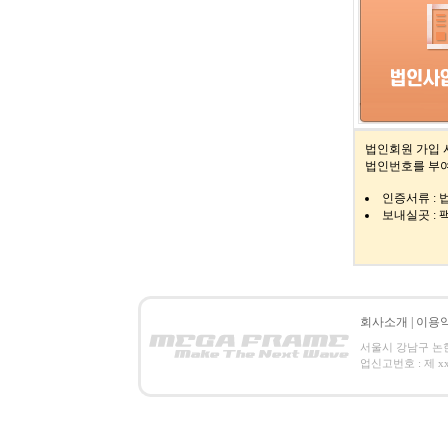
법인회원 가입 
법인번호를 부여
인증서류 :
보내실곳 : 팩스
회사소개
|
이용
서울시 강남구 논현동 
업신고번호 : 제 xxx