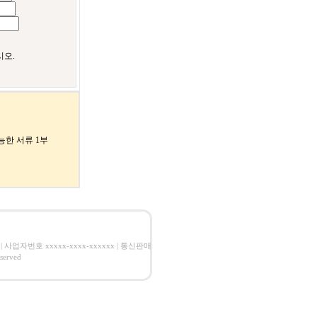
시오.
한 서류 1부
| 사업자번호 xxxxx-xxxx-xxxxxx | 통신판매
erved