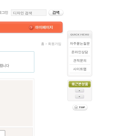
자주묻는질문
홈 > 회원가입
온라인상담
견적문의
사이트맵