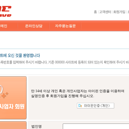
도메인
온라인상담
자주묻는질문
만 14세 이상 개인 혹은 개인사업자는 아이핀 인증을 이용하여
실명인증 후 회원가입을 진행해 주십시오.
법인명