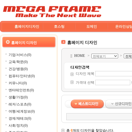
홈페이지디자인
호스팅
도메인
온라인상
홈페이지 디자인
홈페이지 디자인
기업/서비스(0)
HOME
>
>
교육/학문(0)
건강/병원(0)
디자인 제목
컴퓨터/인터넷(0)
가격대 선택
커뮤니티(0)
엔터테인먼트(0)
생활/가정(0)
레저/스포츠(0)
여행/세계정보(0)
경제/재테크(0)
사회/정치(0)
총
0
개의 디자인을 찾았습니다.