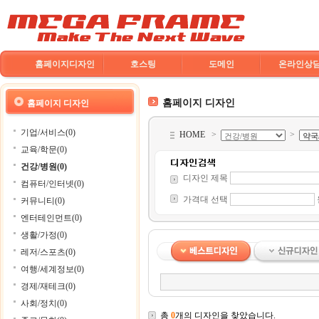
홈페이지디자인
호스팅
도메인
온라인상
홈페이지 디자인
홈페이지 디자인
기업/서비스(0)
HOME
>
>
교육/학문(0)
건강/병원(0)
디자인 제목
컴퓨터/인터넷(0)
가격대 선택
커뮤니티(0)
엔터테인먼트(0)
생활/가정(0)
레저/스포츠(0)
여행/세계정보(0)
경제/재테크(0)
사회/정치(0)
총
0
개의 디자인을 찾았습니다.