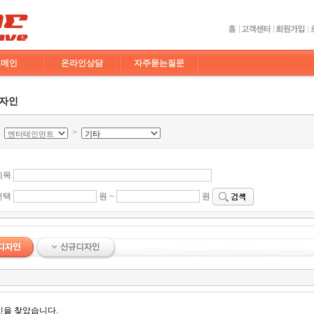
도메인
온라인상담
자주묻는질문
디자인
>
>
제목
선택
원 ~
원
인을 찾았습니다.