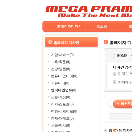
홈페이지디자인
호스팅
홈페이지 
홈페이지 디자인
기업/서비스(0)
HOME
교육/학문(0)
건강/병원(0)
디자인 
컴퓨터/인터넷(0)
가격대 
커뮤니티(0)
엔터테인먼트(0)
생활/가정(0)
레저/스포츠(0)
여행/세계정보(0)
경제/재테크(0)
사회/정치(0)
총
0
개의 디자