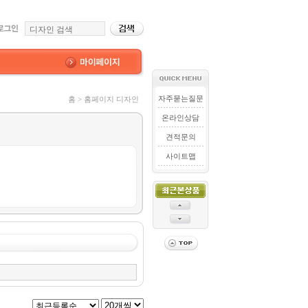
자주묻는질문
홈 > 홈페이지 디자인
온라인상담
견적문의
사이트맵