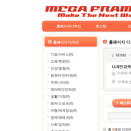
홈페이지디자인
호스팅
홈페이지 
홈페이지 디자인
기업/서비스(0)
HOME
교육/학문(0)
건강/병원(0)
디자인 
컴퓨터/인터넷(0)
가격대 
커뮤니티(0)
엔터테인먼트(0)
생활/가정(0)
레저/스포츠(0)
여행/세계정보(0)
경제/재테크(0)
사회/정치(0)
총
0
개의 디자