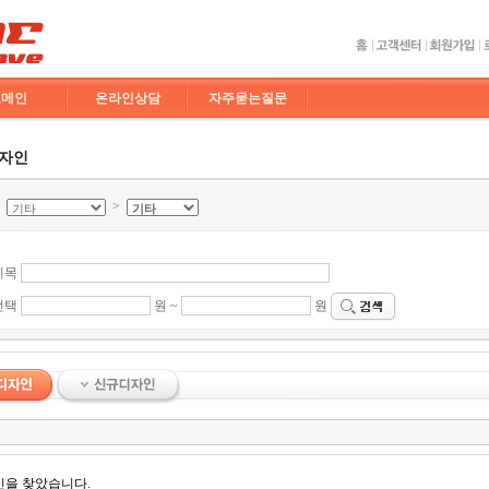
도메인
온라인상담
자주묻는질문
디자인
>
>
제목
선택
원 ~
원
인을 찾았습니다.