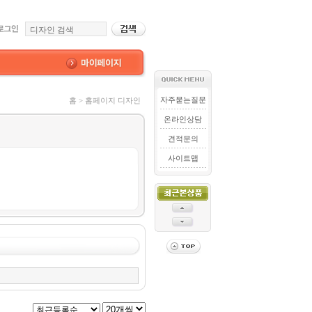
자주묻는질문
홈 > 홈페이지 디자인
온라인상담
견적문의
사이트맵