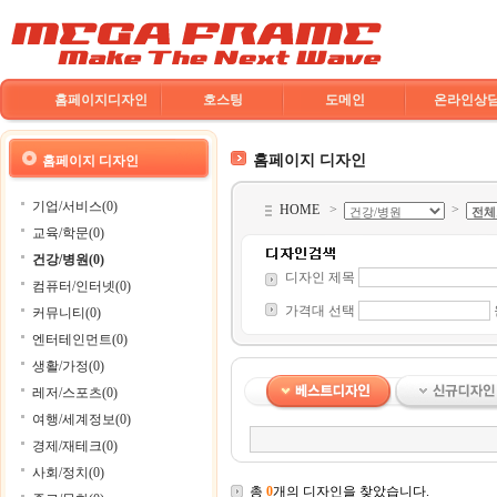
홈페이지디자인
호스팅
도메인
온라인상
홈페이지 디자인
홈페이지 디자인
기업/서비스(0)
HOME
>
>
교육/학문(0)
건강/병원(0)
디자인 제목
컴퓨터/인터넷(0)
가격대 선택
커뮤니티(0)
엔터테인먼트(0)
생활/가정(0)
레저/스포츠(0)
여행/세계정보(0)
경제/재테크(0)
사회/정치(0)
총
0
개의 디자인을 찾았습니다.