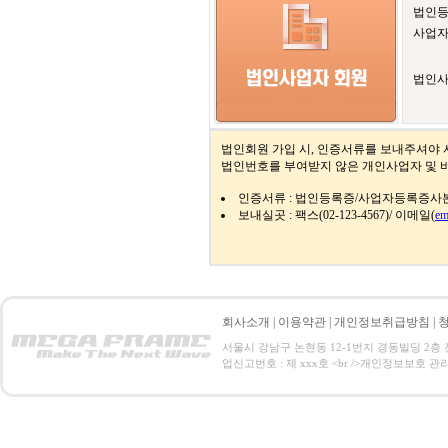
법인
사업
법인사
법인회원 가입 시, 인증서류를 보내주셔야 
법인번호를 부여받지 않은 개인사업자 및 
인증서류 : 법인등록증/사업자등록증사
보내실곳 : 팩스(02-123-4567)/ 이메일(
em
회사소개
|
이용약관
|
개인정보취급방침
|
서울시 강남구 논현동 12-1번지 경동빌딩 2층 전화 : 0
업신고번호 : 제 xxx호 <br />개인정보보호 관리책임자:홍