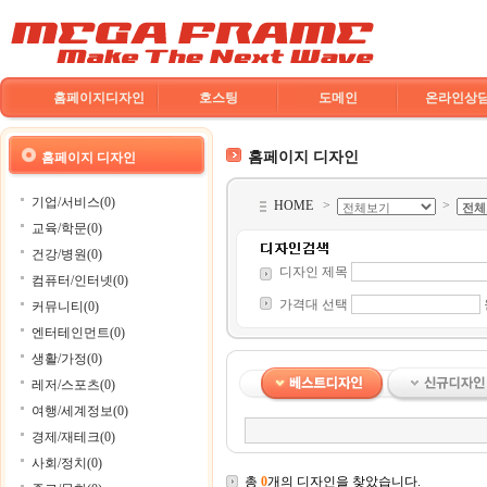
홈페이지디자인
호스팅
도메인
온라인상
홈페이지 디자인
홈페이지 디자인
기업/서비스(0)
HOME
>
>
교육/학문(0)
건강/병원(0)
디자인 제목
컴퓨터/인터넷(0)
가격대 선택
커뮤니티(0)
엔터테인먼트(0)
생활/가정(0)
레저/스포츠(0)
여행/세계정보(0)
경제/재테크(0)
사회/정치(0)
총
0
개의 디자인을 찾았습니다.